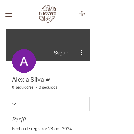
Más acciones
Seguir
Administrador
Alexia Silva
0 seguidores
0 seguidos
Perfil
Fecha de registro: 28 oct 2024